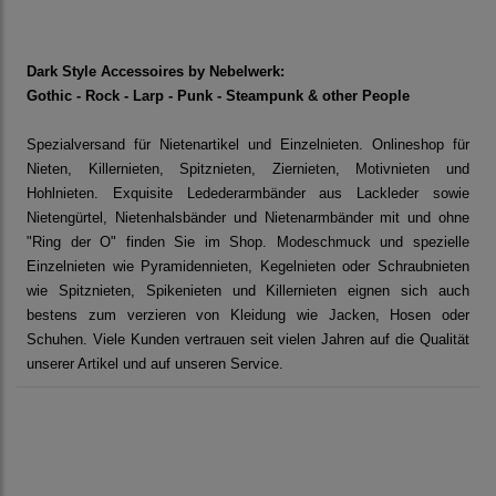
Dark Style Accessoires by Nebelwerk:
Gothic - Rock - Larp - Punk - Steampunk & other People
Spezialversand für Nietenartikel und Einzelnieten. Onlineshop für
Nieten, Killernieten, Spitznieten, Ziernieten, Motivnieten und
Hohlnieten. Exquisite Ledederarmbänder aus Lackleder sowie
Nietengürtel, Nietenhalsbänder und Nietenarmbänder mit und ohne
"Ring der O" finden Sie im Shop. Modeschmuck und spezielle
Einzelnieten wie Pyramidennieten, Kegelnieten oder Schraubnieten
wie Spitznieten, Spikenieten und Killernieten eignen sich auch
bestens zum verzieren von Kleidung wie Jacken, Hosen oder
Schuhen. Viele Kunden vertrauen seit vielen Jahren auf die Qualität
unserer Artikel und auf unseren Service.