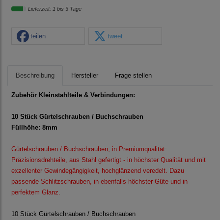
Lieferzeit: 1 bis 3 Tage
teilen
tweet
Beschreibung
Hersteller
Frage stellen
Zubehör Kleinstahlteile & Verbindungen:
10 Stück Gürtelschrauben / Buchschrauben
Füllhöhe: 8mm
Gürtelschrauben / Buchschrauben, in Premiumqualität:
Präzisionsdrehteile, aus Stahl gefertigt - in höchster Qualität und mit
exzellenter Gewindegängigkeit, hochglänzend veredelt. Dazu
passende Schlitzschrauben, in ebenfalls höchster Güte und in
perfektem Glanz.
10 Stück Gürtelschrauben / Buchschrauben