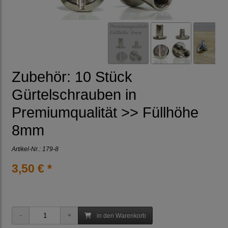
Zubehör: 10 Stück
Gürtelschrauben in
Premiumqualität >> Füllhöhe
8mm
Artikel-Nr.:
179-8
3,50 € *
in den Warenkorb