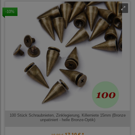
-10%
100 Stück Schraubnieten, Zinklegierung, Killerniete 15mm (Bronze
unpatiniert - helle Bronze-Optik)
17,10 € *