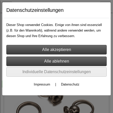
Datenschutzeinstellungen
Nieten & Zubehör
Dieser Shop verwendet Cookies. Einige von ihnen sind essenziell
(z.B. für den Warenkorb), während andere verwendet werden, um
diesen Shop und Ihre Erfahrung zu verbessern.
Sortierung wählen
Produkte je Seite
36
1
2
3
»
Individuelle Datenschutzeinstellungen
-50%
Impressum
|
Datenschutz