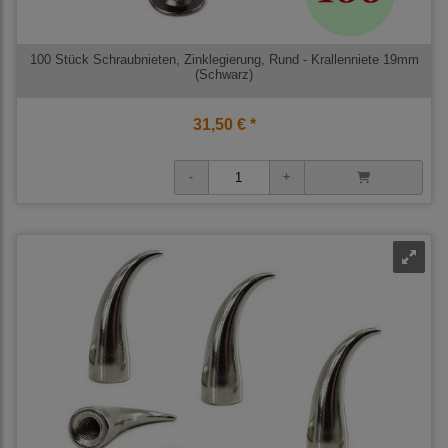
100 Stück Schraubnieten, Zinklegierung, Rund - Krallenniete 19mm
(Schwarz)
31,50 € *