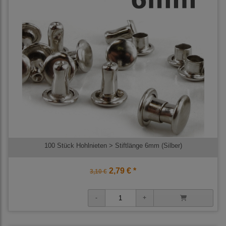
100 Stück Hohlnieten > Stiftlänge 6mm (Silber)
2,79 € *
3,10 €