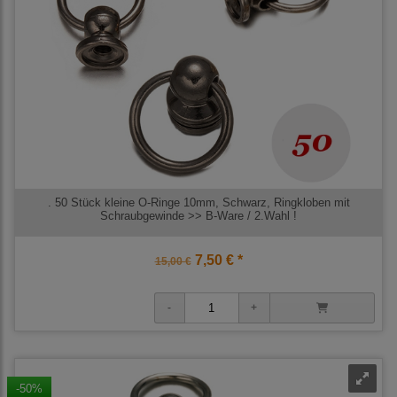
. 50 Stück kleine O-Ringe 10mm, Schwarz, Ringkloben mit
Schraubgewinde >> B-Ware / 2.Wahl !
7,50 € *
15,00 €
-50%