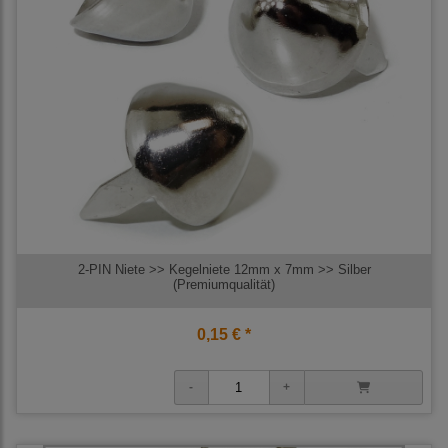
2-PIN Niete >> Kegelniete 12mm x 7mm >> Silber
(Premiumqualität)
0,15 € *