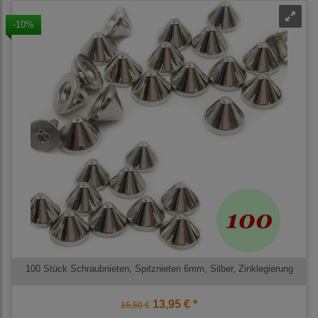
-10%
100 Stück Schraubnieten, Spitznieten 6mm, Silber, Zinklegierung
13,95 € *
15,50 €