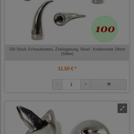
100 Stück Schraubnieten, Zinklegierung, Rund - Krallenniete 19mm
(Silber)
31,50 € *