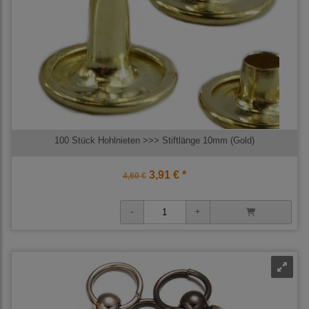
100 Stück Hohlnieten >>> Stiftlänge 10mm (Gold)
3,91 € *
4,60 €