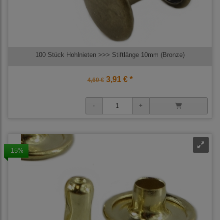
100 Stück Hohlnieten >>> Stiftlänge 10mm (Bronze)
3,91 € *
4,60 €
-15%