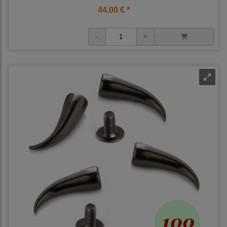
44,00 € *