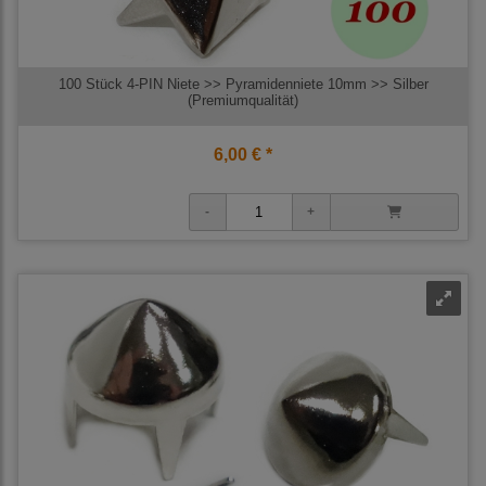
100 Stück 4-PIN Niete >> Pyramidenniete 10mm >> Silber
(Premiumqualität)
6,00 € *