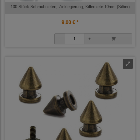
100 Stück Schraubnieten, Zinklegierung, Killerniete 10mm (Silber)
9,00 € *