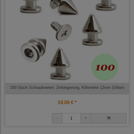
100 Stück Schraubnieten, Zinklegierung, Killerniete 12mm (Silber)
19,00 € *