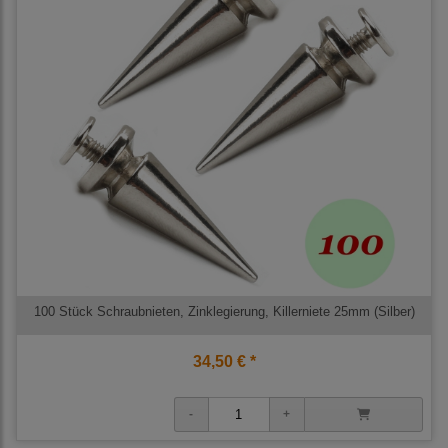
100 Stück Schraubnieten, Zinklegierung, Killerniete 25mm (Silber)
34,50 € *