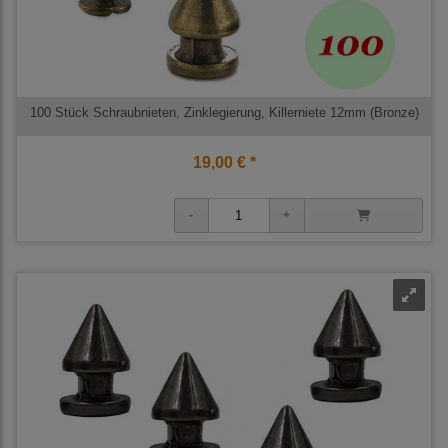
100 Stück Schraubnieten, Zinklegierung, Killerniete 12mm (Bronze)
19,00 € *