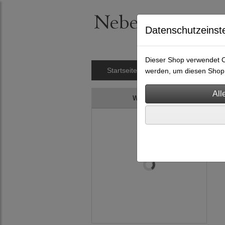
Datenschutzeinst
Dieser Shop verwendet Co
Startseite
Nietengürtel
Hals
werden, um diesen Shop 
Warenkorb