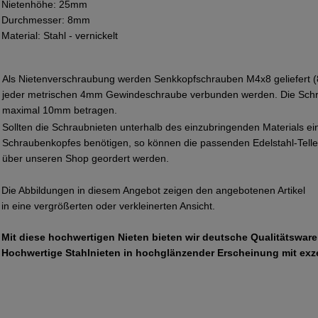
Nietenhöhe: 25mm
Durchmesser: 8mm
Material: Stahl - vernickelt
Als Nietenverschraubung werden Senkkopfschrauben M4x8 geliefert 
jeder metrischen 4mm Gewindeschraube verbunden werden. Die Schr
maximal 10mm betragen.
Sollten die Schraubnieten unterhalb des einzubringenden Materials ei
Schraubenkopfes benötigen, so können die passenden Edelstahl-Tell
über unseren Shop geordert werden.
Die Abbildungen in diesem Angebot zeigen den angebotenen Artikel
in eine vergrößerten oder verkleinerten Ansicht.
Mit diese hochwertigen Nieten bieten wir deutsche Qualitätsware 
Hochwertige Stahlnieten in hochglänzender Erscheinung mit exz