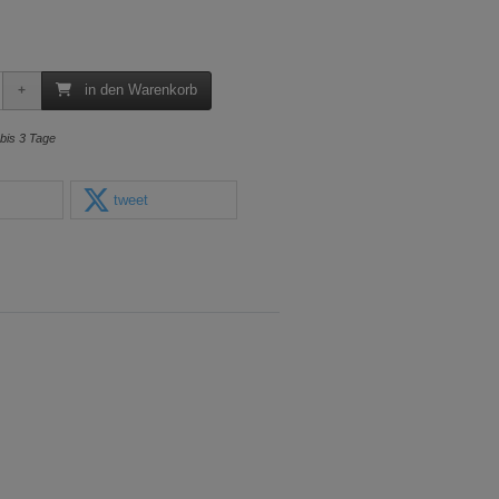
in den Warenkorb
 bis 3 Tage
tweet