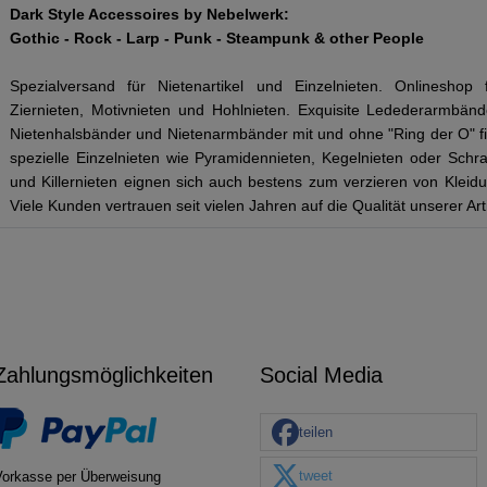
Dark Style Accessoires by Nebelwerk:
Gothic - Rock - Larp - Punk - Steampunk & other People
Spezialversand für Nietenartikel und Einzelnieten. Onlineshop fü
Ziernieten, Motivnieten und Hohlnieten. Exquisite Ledederarmbänd
Nietenhalsbänder und Nietenarmbänder mit und ohne "Ring der O" 
spezielle Einzelnieten wie Pyramidennieten, Kegelnieten oder Schra
und Killernieten eignen sich auch bestens zum verzieren von Klei
Viele Kunden vertrauen seit vielen Jahren auf die Qualität unserer Ar
Zahlungsmöglichkeiten
Social Media
teilen
tweet
Vorkasse per Überweisung