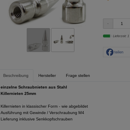
Lieferzeit: 1
teilen
Beschreibung
Hersteller
Frage stellen
einzelne Schraubnieten aus Stahl
Killernieten 25mm
Killernieten in klassischer Form - wie abgebildet
Ausführung mit Gewinde / Verschraubung M4
Lieferung inklusive Senkkopfschrauben