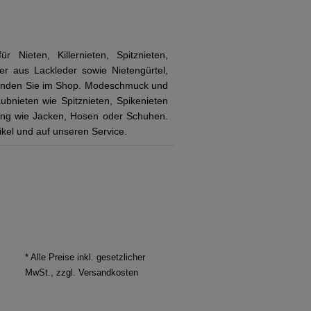
r Nieten, Killernieten, Spitznieten,
er aus Lackleder sowie Nietengürtel,
finden Sie im Shop. Modeschmuck und
ubnieten wie Spitznieten, Spikenieten
dung wie Jacken, Hosen oder Schuhen.
tikel und auf unseren Service.
* Alle Preise inkl. gesetzlicher
MwSt., zzgl.
Versandkosten