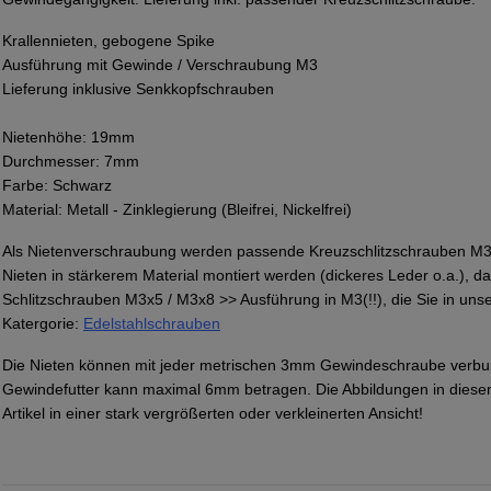
Krallennieten, gebogene Spike
Ausführung mit Gewinde / Verschraubung M3
Lieferung inklusive Senkkopfschrauben
Nietenhöhe: 19mm
Durchmesser: 7mm
Farbe: Schwarz
Material: Metall - Zinklegierung (Bleifrei, Nickelfrei)
Als Nietenverschraubung werden passende Kreuzschlitzschrauben M3
Nieten in stärkerem Material montiert werden (dickeres Leder o.a.), d
Schlitzschrauben M3x5 / M3x8 >> Ausführung in M3(!!), die Sie in un
Katergorie:
Edelstahlschrauben
Die Nieten können mit jeder metrischen 3mm Gewindeschraube verb
Gewindefutter kann maximal 6mm betragen. Die Abbildungen in dies
Artikel in einer stark vergrößerten oder verkleinerten Ansicht!