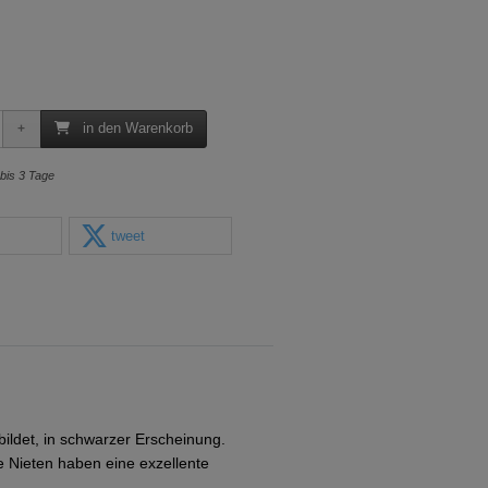
in den Warenkorb
 bis 3 Tage
tweet
bildet, in schwarzer Erscheinung.
Nieten haben eine exzellente