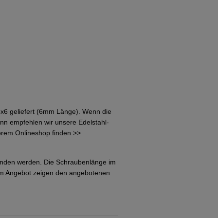
x6 geliefert (6mm Länge). Wenn die
ann empfehlen wir unsere Edelstahl-
serem Onlineshop finden >>
unden werden. Die Schraubenlänge im
em Angebot zeigen den angebotenen