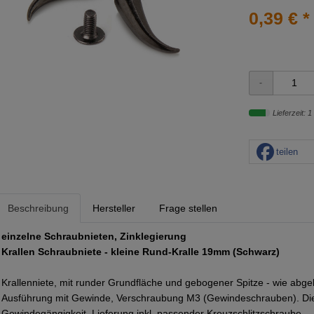
0,39 € *
Lieferzeit: 1
teilen
Beschreibung
Hersteller
Frage stellen
einzelne Schraubnieten, Zinklegierung
Krallen Schraubniete - kleine Rund-Kralle 19mm (Schwarz)
Krallenniete, mit runder Grundfläche und gebogener Spitze - wie abge
Ausführung mit Gewinde, Verschraubung M3 (Gewindeschrauben). Die 
Gewindegängigkeit. Lieferung inkl. passender Kreuzschlitzschraube.