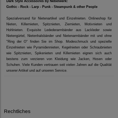
Dark Style Accessoires by Nebelwerk:
Gothic - Rock - Larp - Punk - Steampunk & other People
Spezialversand für Nietenartikel und Einzelnieten. Onlineshop für
Nieten, Killernieten, Spitznieten, Ziernieten, Motivnieten und
Hohlnieten. Exquisite Ledederarmbänder aus Lackleder sowie
Nietengürtel, Nietenhalsbänder und Nietenarmbänder mit und ohne
"Ring der O" finden Sie im Shop. Modeschmuck und spezielle
Einzelnieten wie Pyramidennieten, Kegelnieten oder Schraubnieten
wie Spitznieten, Spikenieten und Killernieten eignen sich auch
bestens zum verzieren von Kleidung wie Jacken, Hosen oder
Schuhen. Viele Kunden vertrauen seit vielen Jahren auf die Qualität
unserer Artikel und auf unseren Service.
Rechtliches