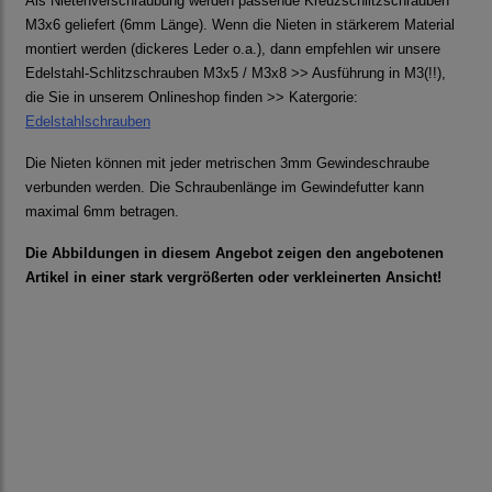
Als Nietenverschraubung werden passende Kreuzschlitzschrauben
M3x6 geliefert (6mm Länge). Wenn die Nieten in stärkerem Material
montiert werden (dickeres Leder o.a.), dann empfehlen wir unsere
Edelstahl-Schlitzschrauben M3x5 / M3x8 >> Ausführung in M3(!!),
die Sie in unserem Onlineshop finden >> Katergorie:
Edelstahlschrauben
Die Nieten können mit jeder metrischen 3mm Gewindeschraube
verbunden werden. Die Schraubenlänge im Gewindefutter kann
maximal 6mm betragen.
Die Abbildungen in diesem Angebot zeigen den angebotenen
Artikel in einer stark vergrößerten oder verkleinerten Ansicht!