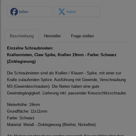
teilen
tweet
Beschreibung
Hersteller
Frage stellen
Einzelne Schraubnieten:
Krallennieten, Claw Spike, Krallen 19mm - Farbe: Schwarz
(Zinklegierung)
Die Schraubnieten sind als Krallen / Klauen - Spike, mit einer zur
Kralle zulaufenden Spitze. Ausführung mit Gewinde, Verschraubung
M3 (Gewindeschrauben). Die Nieten haben eine gute
Gewindegängigkeit. Lieferung inkl. passender Kreuzschlitzschraube.
Nietenhöhe: 19mm
Grundfläche: 11x11mm
Farbe: Schwarz
Material: Metall - Zinklegierung (Bleifrei, Nickelfrei)