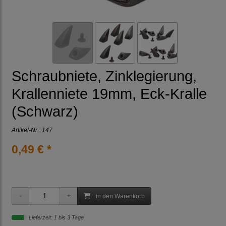
Schraubniete, Zinklegierung,
Krallenniete 19mm, Eck-Kralle
(Schwarz)
Artikel-Nr.:
147
0,49 € *
in den Warenkorb
Lieferzeit: 1 bis 3 Tage