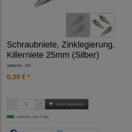
Schraubniete, Zinklegierung,
Killerniete 25mm (Silber)
Artikel-Nr.:
193
0,39 € *
in den Warenkorb
Lieferzeit: 1 bis 3 Tage