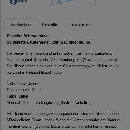
teilen
tweet
Beschreibung
Hersteller
Frage stellen
Einzelne Schraubnieten:
Spikenieten, Killernieten 25mm (Zinklegierung)
Die Spike- Killernieten sind in konischer Form, spitz zulaufend.
Ausführung mit Gewinde, Verschraubung M3 (Gewindeschrauben).
Die Nieten haben eine exzellente Gewindegängigkeit. Lieferung inkl.
passender Kreuzschlitzschraube.
Nietenhöhe: 25mm
Durchmesser: 10mm
Farbe: Silber
Material: Metall - Zinklegierung (Bleifrei, Nickelfrei)
Als Nietenverschraubung werden passende Kreuzschlitzschrauben
M3x6 geliefert (6mm Länge). Wenn die Nieten in stärkerem Material
montiert werden (dickeres Leder o.a.), dann empfehlen wir unsere