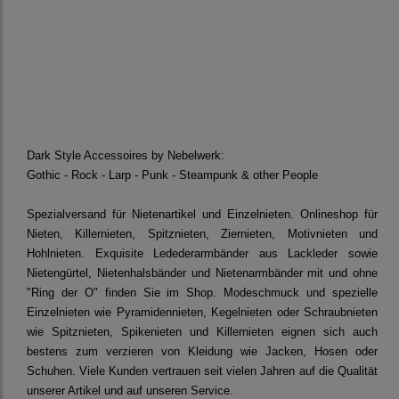
Dark Style Accessoires by Nebelwerk:
Gothic - Rock - Larp - Punk - Steampunk & other People
Spezialversand für Nietenartikel und Einzelnieten. Onlineshop für
Nieten, Killernieten, Spitznieten, Ziernieten, Motivnieten und
Hohlnieten. Exquisite Ledederarmbänder aus Lackleder sowie
Nietengürtel, Nietenhalsbänder und Nietenarmbänder mit und ohne
"Ring der O" finden Sie im Shop. Modeschmuck und spezielle
Einzelnieten wie Pyramidennieten, Kegelnieten oder Schraubnieten
wie Spitznieten, Spikenieten und Killernieten eignen sich auch
bestens zum verzieren von Kleidung wie Jacken, Hosen oder
Schuhen. Viele Kunden vertrauen seit vielen Jahren auf die Qualität
unserer Artikel und auf unseren Service.