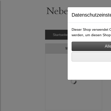
Datenschutzeinst
Dieser Shop verwendet Co
Startseite
Nietengürtel
Hals
werden, um diesen Shop 
Warenkorb