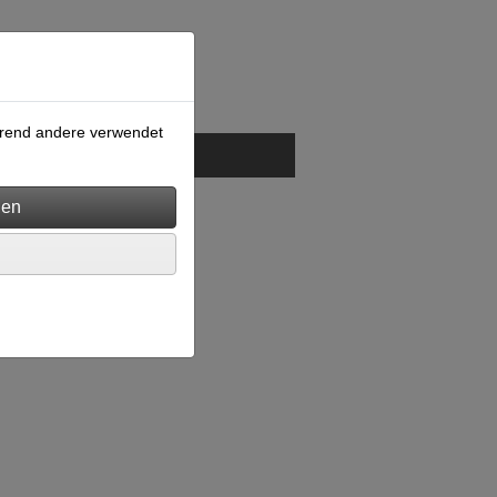
ährend andere verwendet
GB
Kontakt