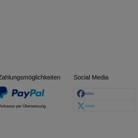
Zahlungsmöglichkeiten
Social Media
teilen
tweet
Vorkasse per Überweisung