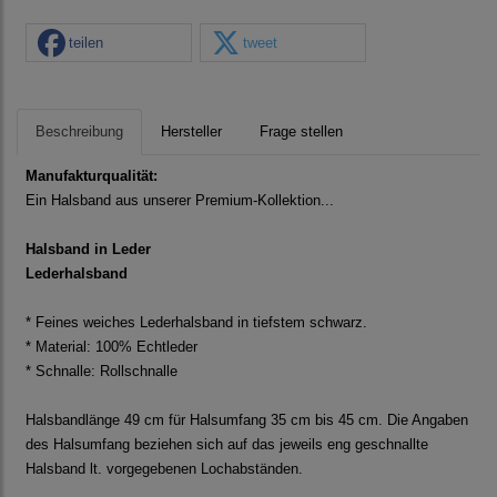
teilen
tweet
Beschreibung
Hersteller
Frage stellen
Manufakturqualität:
Ein Halsband aus unserer Premium-Kollektion...
Halsband in Leder
L
ederhalsband
* Feines weiches Lederhalsband in tiefstem schwarz.
* Material: 100% Echtleder
* Schnalle: Rollschnalle
Halsbandlänge 49 cm für Halsumfang 35 cm bis 45 cm. Die Angaben
des Halsumfang beziehen sich auf das jeweils eng geschnallte
Halsband lt. vorgegebenen Lochabständen.