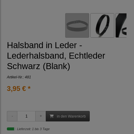
Halsband in Leder -
Lederhalsband, Echtleder
Schwarz (Blank)
Artikel-Nr.:
481
3,95 € *
in den Warenkorb
Lieferzeit: 1 bis 3 Tage