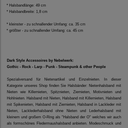
* Halsbandlänge: 49 cm
* Halsbandbreite: 1,8 cm
* kleinster - zu schnallender Umfang: ca. 35 cm
* größter - zu schnallender Umfang: ca. 45 cm
Dark Style Accessoires by Nebelwerk:
Gothic - Rock - Larp - Punk - Steampunk & other People
Spezialversand für Nietenartikel und Einzelnieten. In dieser
Kategorie unseres Shop finden Sie Halsbänder: Nietenhalsband mit
Nieten wie Killernieten, Spitznieten, Ziernieten, Motivnieten und
Hohlnieten. Halsband mit Nieten, Halsband mit Killernieten, Halsband
mit Spikenieten, Halsband mit Ziernieten, Halsband in Lackleder mit
Nieten, Lacklederhalsband ohne Nieten und Lederhalsband mit
kleinem und großem O-Ring als "Halsband der O" welches wir auch
als formschönes Fledermaushalsband anbieten. Modeschmuck und