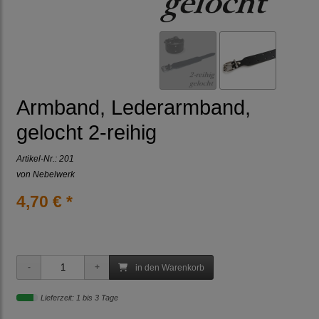
Armband, Lederarmband,
gelocht 2-reihig
Artikel-Nr.:
201
von Nebelwerk
4,70 € *
in den Warenkorb
Lieferzeit: 1 bis 3 Tage