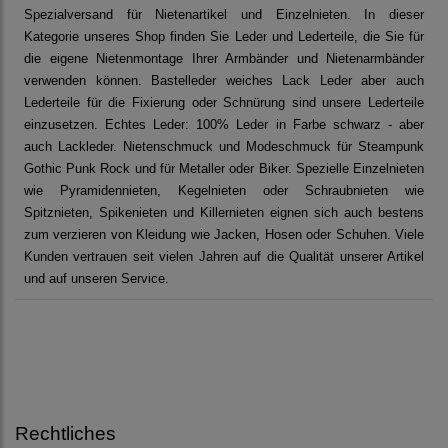
Spezialversand für Nietenartikel und Einzelnieten. In dieser
Kategorie unseres Shop finden Sie Leder und Lederteile, die Sie für
die eigene Nietenmontage Ihrer Armbänder und Nietenarmbänder
verwenden können. Bastelleder weiches Lack Leder aber auch
Lederteile für die Fixierung oder Schnürung sind unsere Lederteile
einzusetzen. Echtes Leder: 100% Leder in Farbe schwarz - aber
auch Lackleder. Nietenschmuck und Modeschmuck für Steampunk
Gothic Punk Rock und für Metaller oder Biker. Spezielle Einzelnieten
wie Pyramidennieten, Kegelnieten oder Schraubnieten wie
Spitznieten, Spikenieten und Killernieten eignen sich auch bestens
zum verzieren von Kleidung wie Jacken, Hosen oder Schuhen. Viele
Kunden vertrauen seit vielen Jahren auf die Qualität unserer Artikel
und auf unseren Service.
Rechtliches