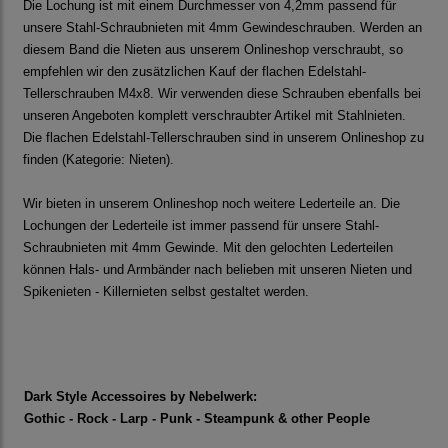
Die Lochung ist mit einem Durchmesser von 4,2mm passend für
unsere Stahl-Schraubnieten mit 4mm Gewindeschrauben. Werden an
diesem Band die Nieten aus unserem Onlineshop verschraubt, so
empfehlen wir den zusätzlichen Kauf der flachen Edelstahl-
Tellerschrauben M4x8. Wir verwenden diese Schrauben ebenfalls bei
unseren Angeboten komplett verschraubter Artikel mit Stahlnieten.
Die flachen Edelstahl-Tellerschrauben sind in unserem Onlineshop zu
finden (Kategorie: Nieten).
Wir bieten in unserem Onlineshop noch weitere Lederteile an. Die
Lochungen der Lederteile ist immer passend für unsere Stahl-
Schraubnieten mit 4mm Gewinde. Mit den gelochten Lederteilen
können Hals- und Armbänder nach belieben mit unseren Nieten und
Spikenieten - Killernieten selbst gestaltet werden.
Dark Style Accessoires by Nebelwerk:
Gothic - Rock - Larp - Punk - Steampunk & other People