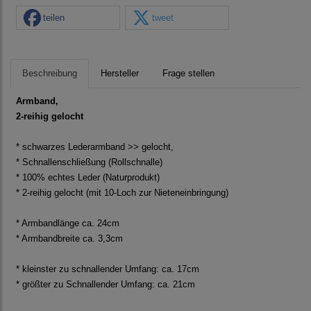
teilen
tweet
Beschreibung
Hersteller
Frage stellen
Armband,
2-reihig gelocht
* schwarzes Lederarmband >> gelocht,
* Schnallenschließung (Rollschnalle)
* 100% echtes Leder (Naturprodukt)
* 2-reihig gelocht (mit 10-Loch zur Nieteneinbringung)
* Armbandlänge ca. 24cm
* Armbandbreite ca. 3,3cm
* kleinster zu schnallender Umfang: ca. 17cm
* größter zu Schnallender Umfang: ca. 21cm