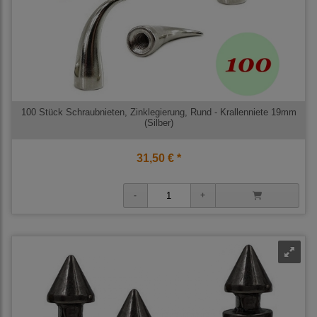
100 Stück Schraubnieten, Zinklegierung, Rund - Krallenniete 19mm
(Silber)
31,50 € *