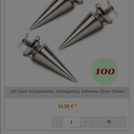
100 Stück Schraubnieten, Zinklegierung, Killerniete 25mm (Silber)
34,50 € *