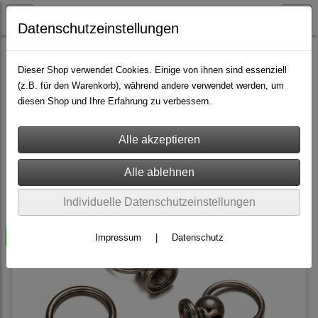
Datenschutzeinstellungen
Nieten & Zubehör
Schraubnieten >> Menge
Dieser Shop verwendet Cookies. Einige von ihnen sind essenziell
(z.B. für den Warenkorb), während andere verwendet werden, um
diesen Shop und Ihre Erfahrung zu verbessern.
Sortierung wählen
Produkte je Seite
36
1
2
»
Individuelle Datenschutzeinstellungen
-50%
Impressum
|
Datenschutz