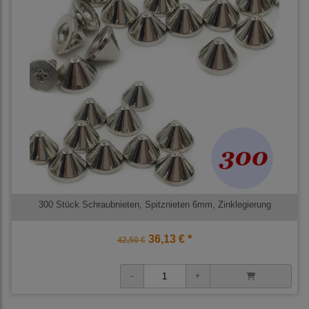
300 Stück Schraubnieten, Spitznieten 6mm, Zinklegierung
36,13 € *
42,50 €