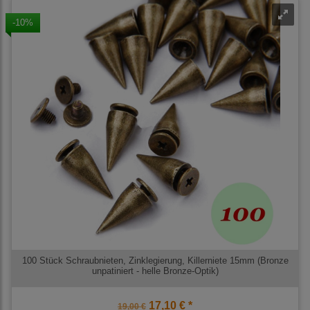
-10%
100 Stück Schraubnieten, Zinklegierung, Killerniete 15mm (Bronze
unpatiniert - helle Bronze-Optik)
17,10 € *
19,00 €