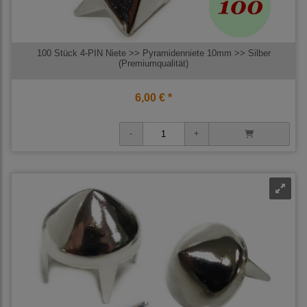
100 Stück 4-PIN Niete >> Pyramidenniete 10mm >> Silber
(Premiumqualität)
6,00 € *