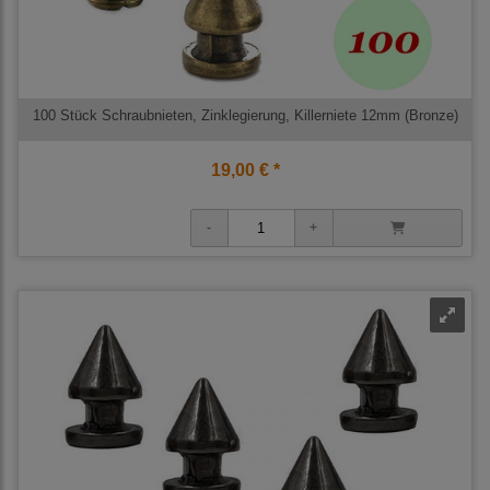
100 Stück Schraubnieten, Zinklegierung, Killerniete 12mm (Bronze)
19,00 € *