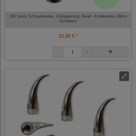
100 Stück Schraubnieten, Zinklegierung, Rund - Krallenniete 19mm
(Schwarz)
31,50 € *