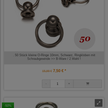
. 50 Stück kleine O-Ringe 10mm, Schwarz, Ringkloben mit
Schraubgewinde >> B-Ware / 2.Wahl !
7,50 € *
15,00 €
-50%