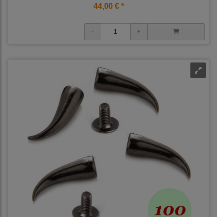
44,00 € *