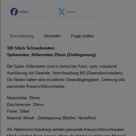
teilen
tweet
Beschreibung
Hersteller
Frage stellen
100 Stück Schraubnieten:
Spikenieten, Killernieten 25mm (Zinklegierung)
Die Spike- Killernieten sind in konischer Form, spitz zulaufend.
Ausführung mit Gewinde, Verschraubung M3 (Gewindeschrauben).
Die Nieten haben eine exzellente Gewindegängigkeit. Lieferung inkl.
passender Kreuzschlitzschraube.
Nietenhöhe: 25mm
Durchmesser: 10mm
Farbe: Silber
Material: Metall - Zinklegierung (Bleifrei, Nickelfrei)
Als Nietenverschraubung werden passende Kreuzschlitzschrauben