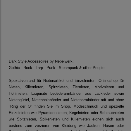
Dark Style Accessoires by Nebelwerk:
Gothic - Rock - Larp - Punk - Steampunk & other People
Spezialversand für Nietenartikel und Einzelnieten. Onlineshop für
Nieten, Killernieten, Spitznieten, Ziernieten, Motivnieten und
Hohlnieten. Exquisite Ledederarmbänder aus Lackleder sowie
Nietengürtel, Nietenhalsbänder und Nietenarmbänder mit und ohne
"Ring der O" finden Sie im Shop. Modeschmuck und spezielle
Einzelnieten wie Pyramidennieten, Kegelnieten oder Schraubnieten
wie Spitznieten, Spikenieten und Killernieten eignen sich auch
bestens zum verzieren von Kleidung wie Jacken, Hosen oder