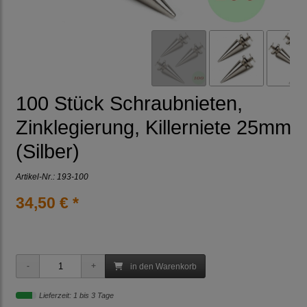
100 Stück Schraubnieten,
Zinklegierung, Killerniete 25mm
(Silber)
Artikel-Nr.:
193-100
34,50 € *
in den Warenkorb
Lieferzeit: 1 bis 3 Tage