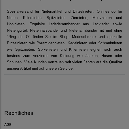
Spezialversand für Nietenartikel und Einzelnieten. Onlineshop für
Nieten, Killernieten, Spitznieten, Ziernieten, Motivnieten und
Hohlnieten. Exquisite Ledederarmbänder aus Lackleder sowie
Nietengürtel, Nietenhalsbänder und Nietenarmbänder mit und ohne
"Ring der O" finden Sie im Shop. Modeschmuck und spezielle
Einzelnieten wie Pyramidennieten, Kegelnieten oder Schraubnieten
wie Spitznieten, Spikenieten und Killernieten eignen sich auch
bestens zum verzieren von Kleidung wie Jacken, Hosen oder
Schuhen. Viele Kunden vertrauen seit vielen Jahren auf die Qualität
unserer Artikel und auf unseren Service.
Rechtliches
AGB