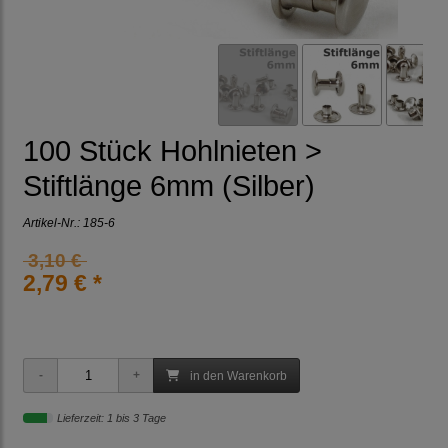
100 Stück Hohlnieten >
Stiftlänge 6mm (Silber)
Artikel-Nr.:
185-6
3,10 €
2,79 € *
in den Warenkorb
Lieferzeit: 1 bis 3 Tage