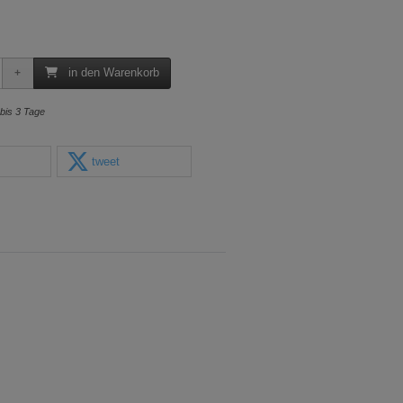
in den Warenkorb
 bis 3 Tage
tweet