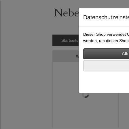
Datenschutzeinst
Dieser Shop verwendet Co
Startseite
Nietengürtel
Hals
werden, um diesen Shop 
Warenkorb