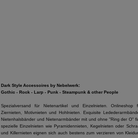
Dark Style Accessoires by Nebelwerk:
Gothic - Rock - Larp - Punk - Steampunk & other People
Spezialversand für Nietenartikel und Einzelnieten. Onlineshop fü
Ziernieten, Motivnieten und Hohlnieten. Exquisite Ledederarmbänd
Nietenhalsbänder und Nietenarmbänder mit und ohne "Ring der O" 
spezielle Einzelnieten wie Pyramidennieten, Kegelnieten oder Schra
und Killernieten eignen sich auch bestens zum verzieren von Klei