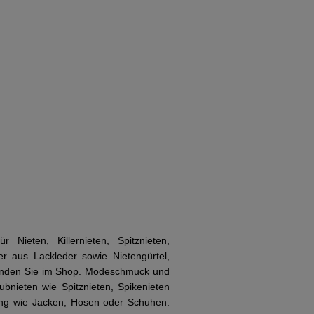
r Nieten, Killernieten, Spitznieten,
er aus Lackleder sowie Nietengürtel,
finden Sie im Shop. Modeschmuck und
ubnieten wie Spitznieten, Spikenieten
dung wie Jacken, Hosen oder Schuhen.